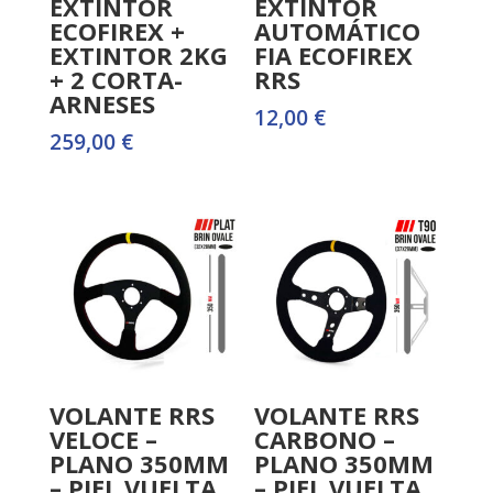
EXTINTOR
EXTINTOR
ECOFIREX +
AUTOMÁTICO
EXTINTOR 2KG
FIA ECOFIREX
+ 2 CORTA-
RRS
ARNESES
12,00
€
259,00
€
VOLANTE RRS
VOLANTE RRS
VELOCE –
CARBONO –
PLANO 350MM
PLANO 350MM
– PIEL VUELTA
– PIEL VUELTA