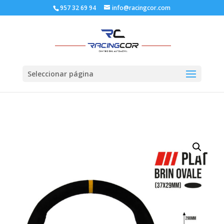
957 32 69 94
info@racingcor.com
Seleccionar página