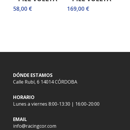
58,00
€
169,00
€
DÓNDE ESTAMOS
Calle Rubí, 6 14014 CÓRDOBA
HORARIO
Lunes a viernes 8:00-13:30 | 16:00-20:00
EMAIL
info@racingcor.com