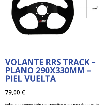
VOLANTE RRS TRACK –
PLANO 290X330MM –
PIEL VUELTA
79,00
€
Volante de competición con superficie plana para deportes de