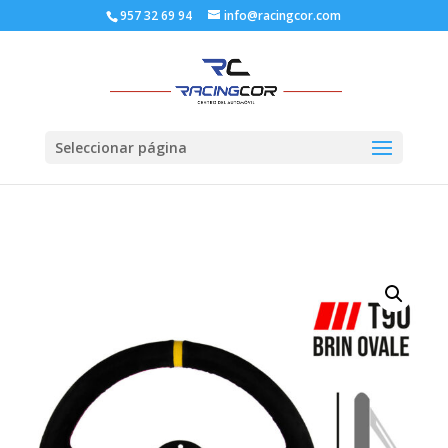
957 32 69 94
info@racingcor.com
Seleccionar página