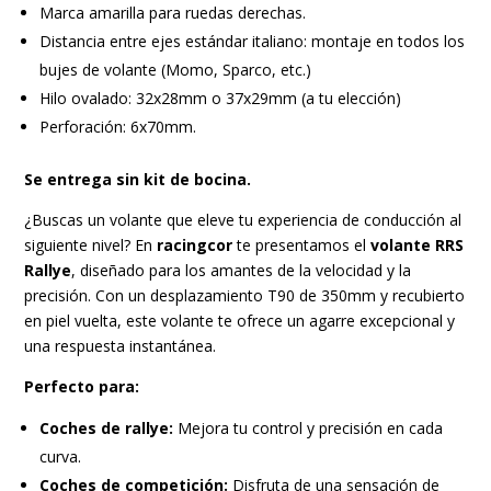
Marca amarilla para ruedas derechas.
Distancia entre ejes estándar italiano: montaje en todos los
bujes de volante (Momo, Sparco, etc.)
Hilo ovalado: 32x28mm o 37x29mm (a tu elección)
Perforación: 6x70mm.
Se entrega sin kit de bocina.
¿Buscas un volante que eleve tu experiencia de conducción al
siguiente nivel? En
racingcor
te presentamos el
volante RRS
Rallye
, diseñado para los amantes de la velocidad y la
precisión. Con un desplazamiento T90 de 350mm y recubierto
en piel vuelta, este volante te ofrece un agarre excepcional y
una respuesta instantánea.
Perfecto para:
Coches de rallye:
Mejora tu control y precisión en cada
curva.
Coches de competición:
Disfruta de una sensación de