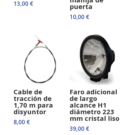
13,00
€
puerta
10,00
€
Cable de
Faro adicional
tracción de
de largo
1,70 m para
alcance H1
disyuntor
diámetro 223
mm cristal liso
8,00
€
39,00
€