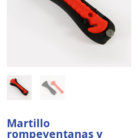
Martillo
rompeventanas y