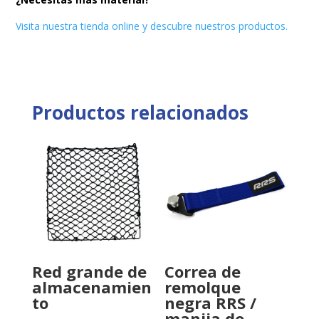
cantidad
Visita nuestra tienda online y descubre nuestros productos.
Productos relacionados
Red grande de
Correa de
almacenamien
remolque
to
negra RRS /
manija de