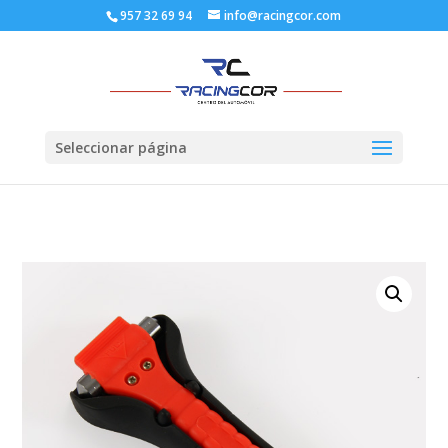
957 32 69 94
info@racingcor.com
Seleccionar página