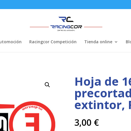
Automoción
Racingcor Competición
Tienda online
Bl
Hoja de 1
precortad
extintor, 
3,00
€