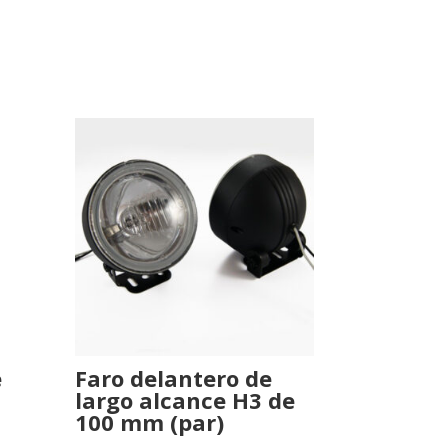
e
Faro delantero de
largo alcance H3 de
100 mm (par)