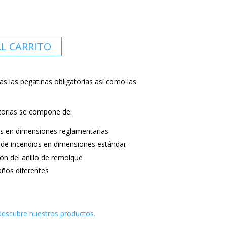
AL CARRITO
as las pegatinas obligatorias así como las
atorias se compone de:
es en dimensiones reglamentarias
s de incendios en dimensiones estándar
ión del anillo de remolque
ños diferentes
 descubre nuestros productos.