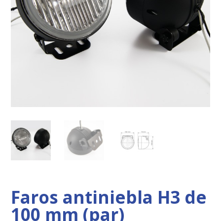
Faros antiniebla H3 de
100 mm (par)