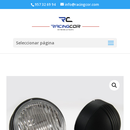
957 32 69 94
info@racingcor.com
Seleccionar página