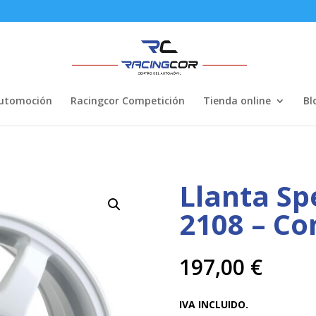
Automoción
Racingcor Competición
Tienda online
Bl
Llanta Sp
2108 – Co
197,00
€
IVA INCLUIDO.