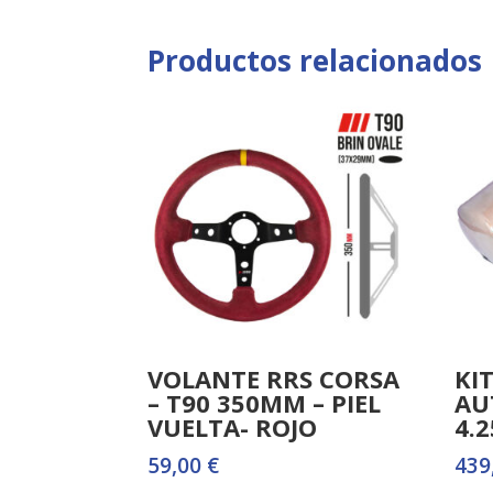
Productos relacionados
VOLANTE RRS CORSA
KI
– T90 350MM – PIEL
AU
VUELTA- ROJO
4.
59,00
€
439