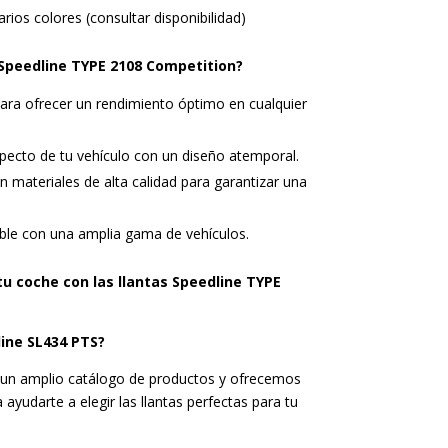
rios colores (consultar disponibilidad)
s Speedline TYPE 2108 Competition?
ra ofrecer un rendimiento óptimo en cualquier
ecto de tu vehículo con un diseño atemporal.
 materiales de alta calidad para garantizar una
le con una amplia gama de vehículos.
u coche con las llantas Speedline TYPE
ine SL434 PTS?
n amplio catálogo de productos y ofrecemos
 ayudarte a elegir las llantas perfectas para tu