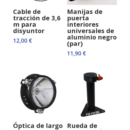
Cable de
Manijas de
tracción de 3,6
puerta
m para
interiores
disyuntor
universales de
aluminio negro
12,00
€
(par)
11,90
€
Óptica de largo
Rueda de