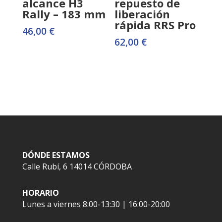
alcance H3
repuesto de
Rally – 183 mm
liberación
rápida RRS Pro
46,00
€
62,00
€
DÓNDE ESTAMOS
Calle Rubí, 6 14014 CÓRDOBA
HORARIO
Lunes a viernes 8:00-13:30 | 16:00-20:00