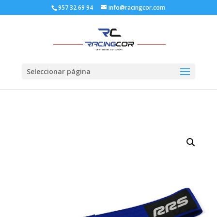
957 32 69 94
info@racingcor.com
Seleccionar página