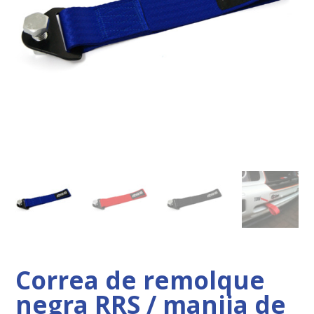
Correa de remolque
negra RRS / manija de