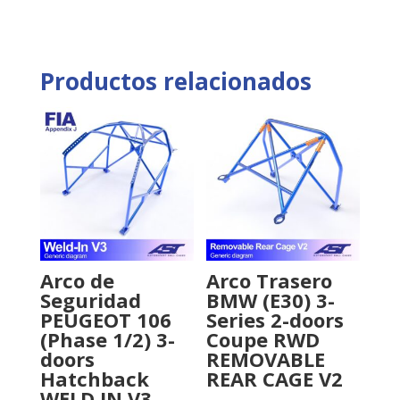
Productos relacionados
Arco de
Arco Trasero
Seguridad
BMW (E30) 3-
PEUGEOT 106
Series 2-doors
(Phase 1/2) 3-
Coupe RWD
doors
REMOVABLE
Hatchback
REAR CAGE V2
WELD IN V3