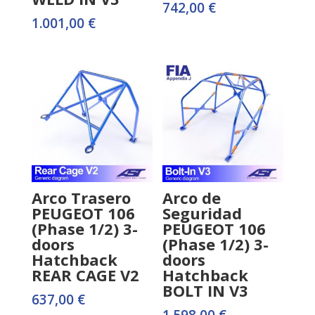
742,00
€
1.001,00
€
Arco Trasero
Arco de
PEUGEOT 106
Seguridad
(Phase 1/2) 3-
PEUGEOT 106
doors
(Phase 1/2) 3-
Hatchback
doors
REAR CAGE V2
Hatchback
BOLT IN V3
637,00
€
1.598,00
€