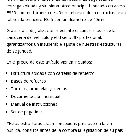
CAGE
entrega soldada y sin pintar. Arco principal fabricado en acero
V2
E355 con un diámetro de 45mm, el resto de la estructura está
cantidad
fabricada en acero E355 con un diámetro de 40mm.
Gracias a la digitalización mediante escáneres láser de la
carrocería del vehículo y el diseño 3D profesional,
garantizamos un insuperable ajuste de nuestras estructuras
de seguridad.
En el precio de este artículo vienen incluidos:
Estructura soldada con cartelas de refuerzo
Bases de refuerzo
Tornillos, arandelas y tuercas
Documentación individual
Manual de instrucciones
Set de pegatinas
*Estás estructuras están concebidas para uso en la vía
pública, consulte antes de la compra la legislación de su país