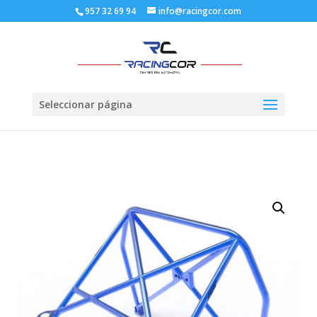
957 32 69 94
info@racingcor.com
Seleccionar página