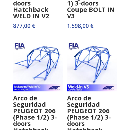
doors
1) 3-doors
Hatchback
Coupe BOLT IN
WELD IN V2
V3
877,00
€
1.598,00
€
Arco de
Arco de
Seguridad
Seguridad
PEUGEOT 206
PEUGEOT 206
(Phase 1/2) 3-
(Phase 1/2) 3-
doors
doors
Hatchback
Hatchback