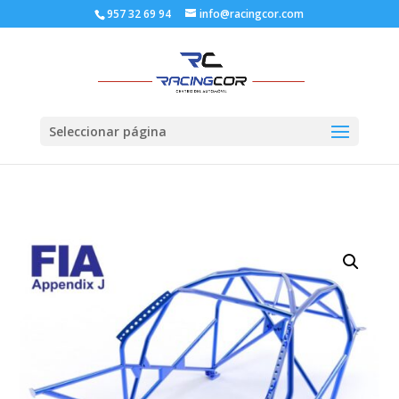
957 32 69 94
info@racingcor.com
Seleccionar página