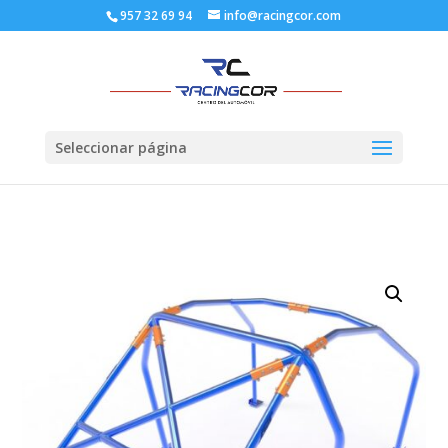
957 32 69 94
info@racingcor.com
Seleccionar página