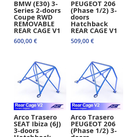
BMW (E30) 3-
PEUGEOT 206
Series 2-doors
(Phase 1/2) 3-
Coupe RWD
doors
REMOVABLE
Hatchback
REAR CAGE V1
REAR CAGE V1
600,00
€
509,00
€
Arco Trasero
Arco Trasero
SEAT Ibiza (6J)
PEUGEOT 206
3-doors
(Phase 1/2) 3-
Hatchback
doors